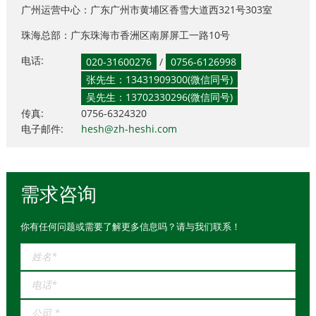
广州运营中心：广东广州市黄埔区香雪大道西321号303室
珠海总部：广东珠海市香洲区南屏屏工一路10号
电话:
020-31600276
/
0756-6126998
张先生：13431909300(微信同号)
吴先生：13702330296(微信同号)
传真:
0756-6324320
电子邮件:
hesh@zh-heshi.com
需求咨询
你有任何问题或需要了解更多信息吗？请与我们联系！