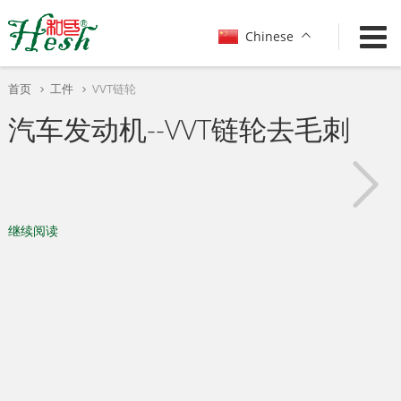
Show convenient version of this site
Chinese
Don't show this message again
首页
工件
VVT链轮
汽车发动机--VVT链轮去毛刺
继续阅读