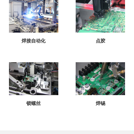
焊接自动化
点胶
锁螺丝
焊锡