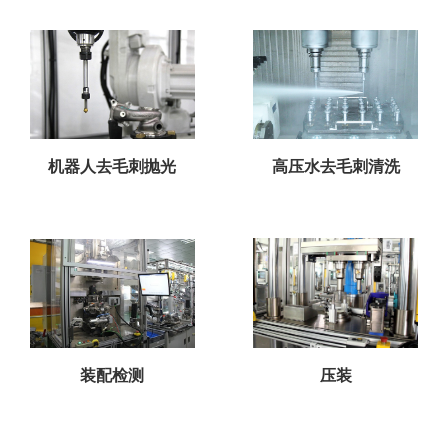
机器人去毛刺抛光
高压水去毛刺清洗
装配检测
压装